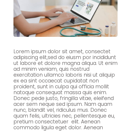
Lorem ipsum dolor sit amet, consectet
adipiscing elit,sed do eiusm por incididunt
ut labore et dolore magna aliqua. Ut enim
ad minim veniam, quis nostrud
exercitation ullamco laboris nisi ut aliquip
ex ea sint occaecat cupidatat non
proident, sunt in culpa qui officia mollit
natoque consequat massa quis enim.
Donec pede justo, fringilla vitae, eleifend
acer sem neque sed ipsum. Nam quam
nunc, blandit vel, ridiculus mus. Donec
quam felis, ultricies nec, pellentesque eu,
pretium consectetuer elit. Aenean
commodo ligula eget dolor. Aenean