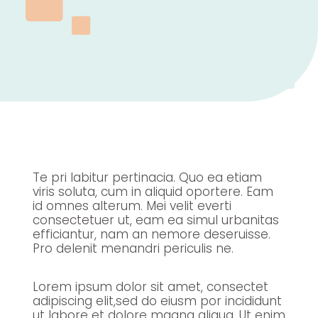
Te pri labitur pertinacia. Quo ea etiam
viris soluta, cum in aliquid oportere. Eam
id omnes alterum. Mei velit everti
consectetuer ut, eam ea simul urbanitas
efficiantur, nam an nemore deseruisse.
Pro delenit menandri periculis ne.
Lorem ipsum dolor sit amet, consectet
adipiscing elit,sed do eiusm por incididunt
ut labore et dolore magna aliqua. Ut enim