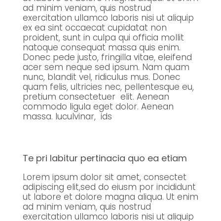
ad minim veniam, quis nostrud
exercitation ullamco laboris nisi ut aliquip
ex ea sint occaecat cupidatat non
proident, sunt in culpa qui officia mollit
natoque consequat massa quis enim.
Donec pede justo, fringilla vitae, eleifend
acer sem neque sed ipsum. Nam quam
nunc, blandit vel, ridiculus mus. Donec
quam felis, ultricies nec, pellentesque eu,
pretium consectetuer elit. Aenean
commodo ligula eget dolor. Aenean
massa. luculvinar, ids
Te pri labitur pertinacia quo ea etiam
Lorem ipsum dolor sit amet, consectet
adipiscing elit,sed do eiusm por incididunt
ut labore et dolore magna aliqua. Ut enim
ad minim veniam, quis nostrud
exercitation ullamco laboris nisi ut aliquip