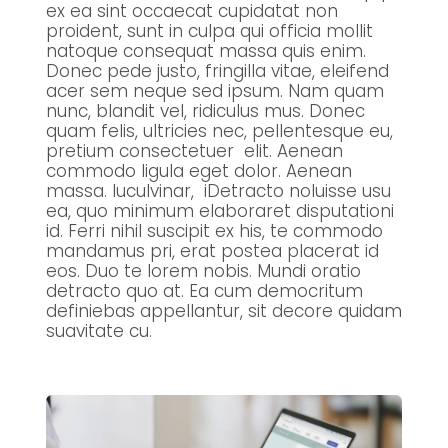
ex ea sint occaecat cupidatat non
proident, sunt in culpa qui officia mollit
natoque consequat massa quis enim.
Donec pede justo, fringilla vitae, eleifend
acer sem neque sed ipsum. Nam quam
nunc, blandit vel, ridiculus mus. Donec
quam felis, ultricies nec, pellentesque eu,
pretium consectetuer elit. Aenean
commodo ligula eget dolor. Aenean
massa. luculvinar, iDetracto noluisse usu
ea, quo minimum elaboraret disputationi
id. Ferri nihil suscipit ex his, te commodo
mandamus pri, erat postea placerat id
eos. Duo te lorem nobis. Mundi oratio
detracto quo at. Ea cum democritum
definiebas appellantur, sit decore quidam
suavitate cu.