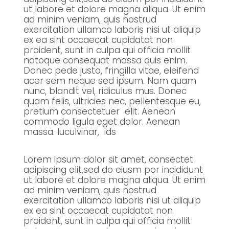
ut labore et dolore magna aliqua. Ut enim
ad minim veniam, quis nostrud
exercitation ullamco laboris nisi ut aliquip
ex ea sint occaecat cupidatat non
proident, sunt in culpa qui officia mollit
natoque consequat massa quis enim.
Donec pede justo, fringilla vitae, eleifend
acer sem neque sed ipsum. Nam quam
nunc, blandit vel, ridiculus mus. Donec
quam felis, ultricies nec, pellentesque eu,
pretium consectetuer elit. Aenean
commodo ligula eget dolor. Aenean
massa. luculvinar, ids
Lorem ipsum dolor sit amet, consectet
adipiscing elit,sed do eiusm por incididunt
ut labore et dolore magna aliqua. Ut enim
ad minim veniam, quis nostrud
exercitation ullamco laboris nisi ut aliquip
ex ea sint occaecat cupidatat non
proident, sunt in culpa qui officia mollit