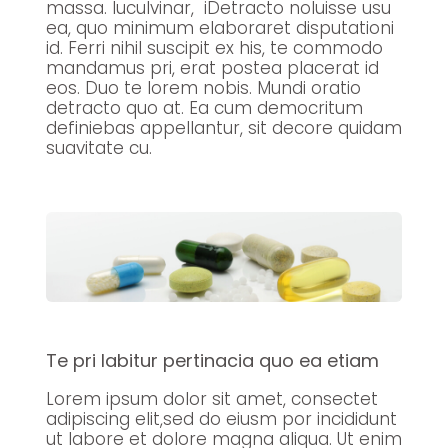
massa. luculvinar, iDetracto noluisse usu
ea, quo minimum elaboraret disputationi
id. Ferri nihil suscipit ex his, te commodo
mandamus pri, erat postea placerat id
eos. Duo te lorem nobis. Mundi oratio
detracto quo at. Ea cum democritum
definiebas appellantur, sit decore quidam
suavitate cu.
Te pri labitur pertinacia quo ea etiam
Lorem ipsum dolor sit amet, consectet
adipiscing elit,sed do eiusm por incididunt
ut labore et dolore magna aliqua. Ut enim